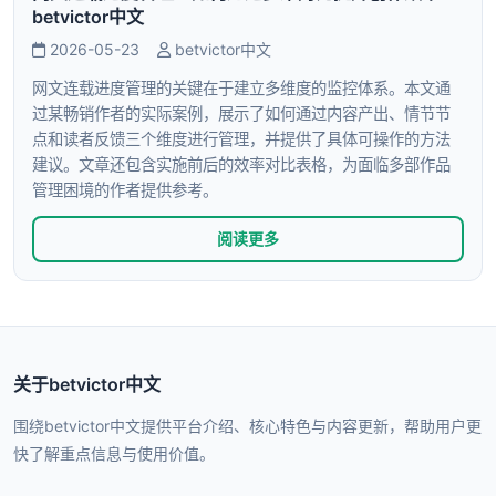
betvictor中文
2026-05-23
betvictor中文
网文连载进度管理的关键在于建立多维度的监控体系。本文通
过某畅销作者的实际案例，展示了如何通过内容产出、情节节
点和读者反馈三个维度进行管理，并提供了具体可操作的方法
建议。文章还包含实施前后的效率对比表格，为面临多部作品
管理困境的作者提供参考。
阅读更多
关于betvictor中文
围绕betvictor中文提供平台介绍、核心特色与内容更新，帮助用户更
快了解重点信息与使用价值。