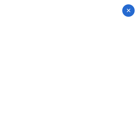
登录平台
✕
标签云列表
按标签聚合浏览相关文章
苹果相机功能与安卓旗舰差异对比分析 - betvictor中文