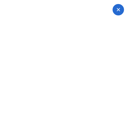
登录平台
✕
标签云列表
按标签聚合浏览相关文章
皇马巴萨战绩对比 净胜球差异关键因素