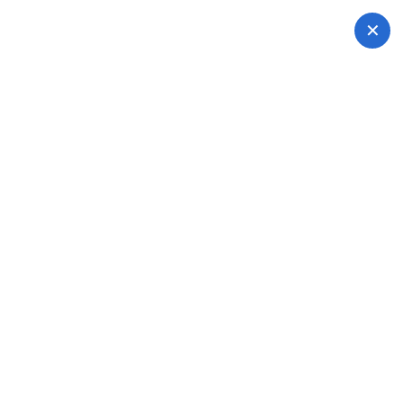
登录平台
✕
标签云列表
按标签聚合浏览相关文章
腾讯系公司业绩分化，核心业务增长乏力，投资者信心