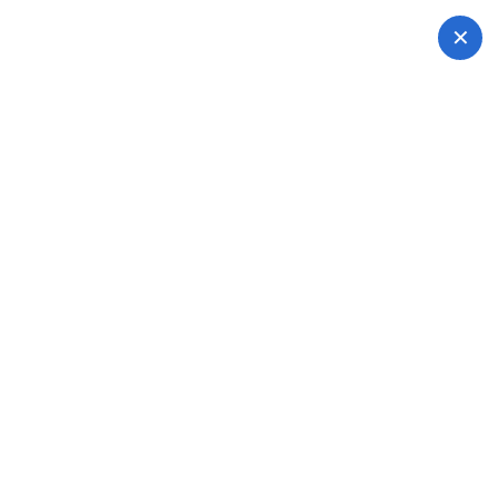
登录平台
✕
标签云列表
按标签聚合浏览相关文章
电竞战队核心选手转会分歧，合同条款争议，舆论关注