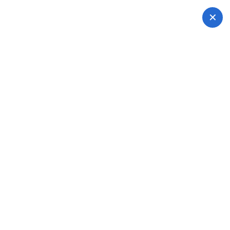
登录平台
✕
标签云列表
按标签聚合浏览相关文章
平台规则调整进展盘点