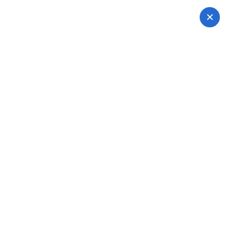
登录平台
✕
标签云列表
按标签聚合浏览相关文章
《满江红》口碑分歧，观众期待差异分析