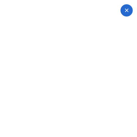
登录平台
✕
标签云列表
按标签聚合浏览相关文章
《流浪地球3》幕后团队变动，影迷期待值差异分析