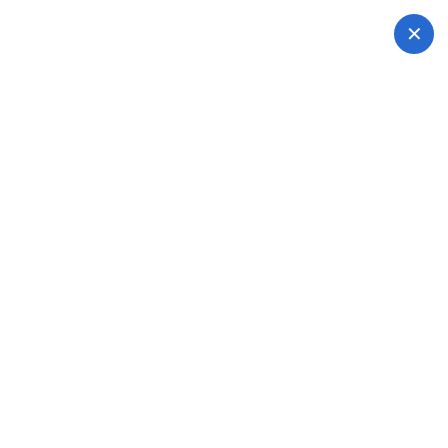
登录平台
✕
标签云列表
按标签聚合浏览相关文章
皇马巴萨积分差距，净胜球差异，赛季战绩对比