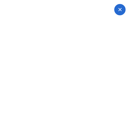
登录平台
✕
betvictor中文 - AI应用 进
展梳理
2026-06-21
betvictor中文
行业资讯
FAQ