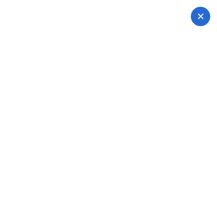
✕
文
资讯中心
联系我们
登录平台
比差异
betvictor中文
专业 · 信赖 · 安全
立即注册