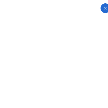
登录平台
✕
华为鸿蒙系统升级，用户体
验褒贬不一，功能变化对比
分析
2026-06-06
betvictor中文
华为鸿蒙
精选摘要